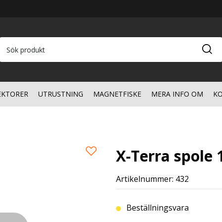
EKTORER
UTRUSTNING
MAGNETFISKE
MERA INFO OM
KO
X-Terra spole 
Artikelnummer: 432
Beställningsvara