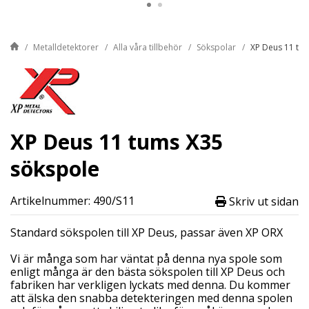
Metalldetektorer
Alla våra tillbehör
Sökspolar
XP Deus 11 tu
XP Deus 11 tums X35
sökspole
Artikelnummer: 490/S11
Skriv ut sidan
Standard sökspolen till XP Deus, passar även XP ORX
Vi är många som har väntat på denna nya spole som
enligt många är den bästa sökspolen till XP Deus och
fabriken har verkligen lyckats med denna. Du kommer
att älska den snabba detekteringen med denna spolen