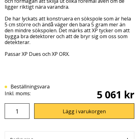
och förmågan att skilja ut olika föremål även om de
ligger riktigt nära varandra.
De har lyckats att konstruera en sökspole som är hela
5 cm större och ändå väger den bara 5 gram mer än
den mindre sökspolen. Det märks att XP tycker om att
bygga bra detektorer och att de bryr sig om oss som
detekterar.
Passar XP Dues och XP ORX.
Beställningsvara
5 061 kr
Inkl. moms:
Lägg i varukorgen