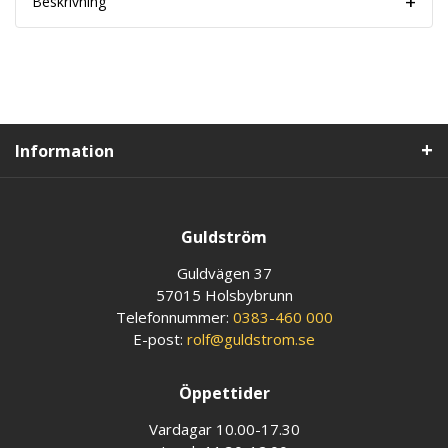
Beskrivning
Information
Guldström
Guldvägen 37
57015 Holsbybrunn
Telefonnummer:
0383-460 000
E-post:
rolf@guldstrom.se
Öppettider
Vardagar 10.00-17.30