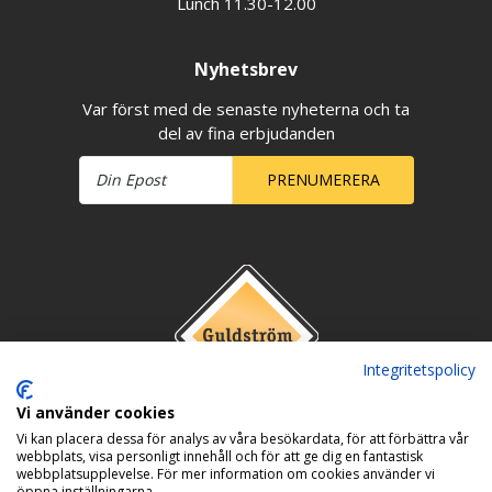
Lunch 11.30-12.00
Nyhetsbrev
Var först med de senaste nyheterna och ta
del av fina erbjudanden
PRENUMERERA
Integritetspolicy
Vi använder cookies
Vi kan placera dessa för analys av våra besökardata, för att förbättra vår
webbplats, visa personligt innehåll och för att ge dig en fantastisk
webbplatsupplevelse. För mer information om cookies använder vi
öppna inställningarna.