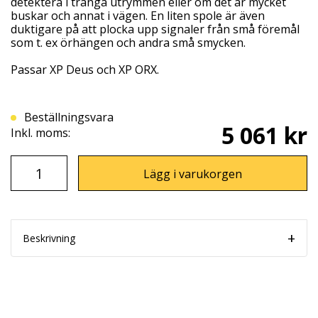
detektera i trånga utrymmen eller om det är mycket
buskar och annat i vägen. En liten spole är även
duktigare på att plocka upp signaler från små föremål
som t. ex örhängen och andra små smycken.
Passar XP Deus och XP ORX.
Beställningsvara
5 061 kr
Inkl. moms:
Lägg i varukorgen
Beskrivning