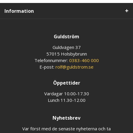
Information
Guldström
Guldvägen 37
57015 Holsbybrunn
Telefonnummer:
0383-460 000
E-post:
rolf@guldstrom.se
Öppettider
Vardagar 10.00-17.30
Lunch 11.30-12.00
Nyhetsbrev
Var först med de senaste nyheterna och ta