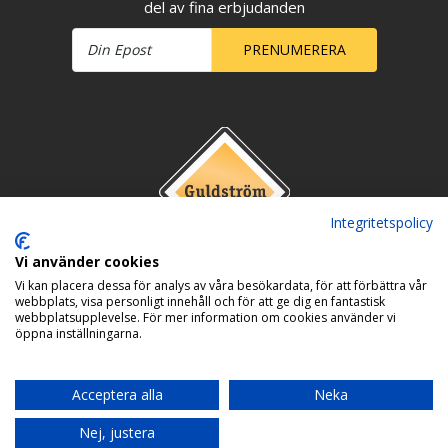
del av fina erbjudanden
PRENUMERERA
Integritetspolicy
Vi använder cookies
Vi kan placera dessa för analys av våra besökardata, för att förbättra vår
webbplats, visa personligt innehåll och för att ge dig en fantastisk
webbplatsupplevelse. För mer information om cookies använder vi
öppna inställningarna.
Acceptera alla
Neka
Nej, justera
Copyright © 2026 Guldström