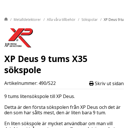
Metalldetektorer
Alla våra tillbehör
Sökspolar
XP Deus 9 tum
XP Deus 9 tums X35
sökspole
Artikelnummer: 490/S22
Skriv ut sidan
9 tums litensökspole till XP Deus.
Detta är den första sökspolen från XP Deus och det är
den som har sålts mest, den är liten bara 9 tum.
En liten sökspole är mycket användbar om man vill