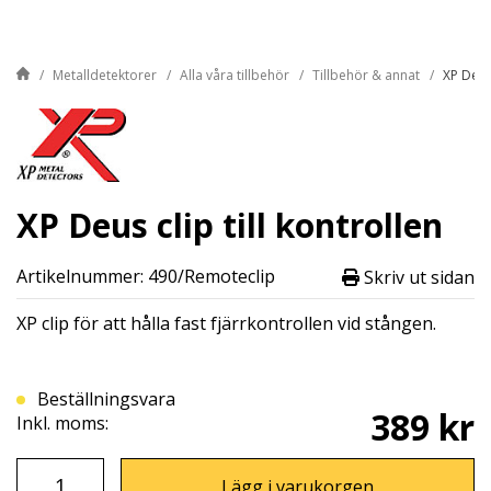
Metalldetektorer
Alla våra tillbehör
Tillbehör & annat
XP Deus 
XP Deus clip till kontrollen
Artikelnummer: 490/Remoteclip
Skriv ut sidan
XP clip för att hålla fast fjärrkontrollen vid stången.
Beställningsvara
389 kr
Inkl. moms:
Lägg i varukorgen