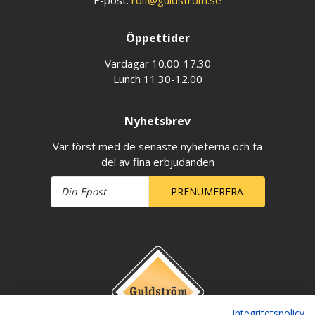
E-post:
rolf@guldstrom.se
Öppettider
Vardagar 10.00-17.30
Lunch 11.30-12.00
Nyhetsbrev
Var först med de senaste nyheterna och ta
del av fina erbjudanden
PRENUMERERA
Integritetspolicy