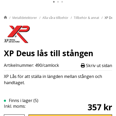
Metalldetektorer
Alla våra tillbehör
Tillbehör & annat
XP Deus 
XP Deus lås till stången
Artikelnummer: 490/camlock
Skriv ut sidan
XP Lås för att ställa in längden mellan stången och
handtaget.
Finns i lager (5)
357 kr
Inkl. moms: