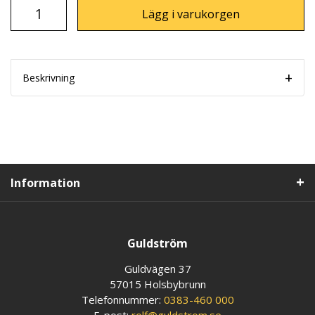
Lägg i varukorgen
Beskrivning
Information
Guldström
Guldvägen 37
57015 Holsbybrunn
Telefonnummer:
0383-460 000