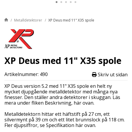
Metalldetektorer
XP Deus med 11" X35 spole
XP Deus med 11" X35 spole
Artikelnummer: 490
Skriv ut sidan
XP Deus version 5.2 med 11" X35 spole en helt ny
mycket djupgående metalldetektor med många nya
finesser. Den ställer andra detektorer i skuggan. Läs
mera under fliken Beskrivning, här ovan.
Metalldetektorn hittar ett häftstift på 27 cm, ett
silvermynt på 39 cm och ett litet brunnslock på 118 cm.
Fler djupsiffror, se Specifikation här ovan.