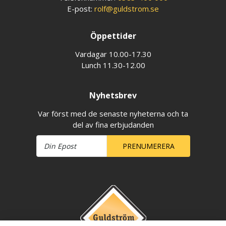
E-post:
rolf@guldstrom.se
Öppettider
Vardagar 10.00-17.30
Lunch 11.30-12.00
Nyhetsbrev
Var först med de senaste nyheterna och ta
del av fina erbjudanden
PRENUMERERA