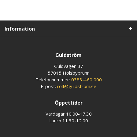
Information
Guldström
Guldvägen 37
57015 Holsbybrunn
Telefonnummer:
0383-460 000
E-post:
rolf@guldstrom.se
Öppettider
Vardagar 10.00-17.30
Lunch 11.30-12.00