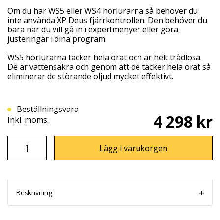
Om du har WS5 eller WS4 hörlurarna så behöver du
inte använda XP Deus fjärrkontrollen. Den behöver du
bara när du vill gå in i expertmenyer eller göra
justeringar i dina program.
WS5 hörlurarna täcker hela örat och är helt trådlösa.
De är vattensäkra och genom att de täcker hela örat så
eliminerar de störande oljud mycket effektivt.
Beställningsvara
4 298 kr
Inkl. moms:
Lägg i varukorgen
Beskrivning