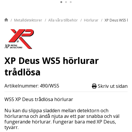
Metalldetektorer
Alla våra tillbehör
Hörlurar
XP Deus WS5 hör
XP Deus WS5 hörlurar
trådlösa
Artikelnummer: 490/WS5
Skriv ut sidan
WS5 XP Deus trådlösa hörlurar
Nu kan du slippa sladden mellan detektorn och
hörlurarna och ändå njuta av ett par snabba och väl
fungerande hörlurar. Fungerar bara med XP Deus,
tyvärr.