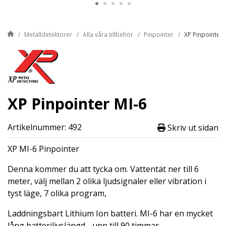
Metalldetektorer
Alla våra tillbehör
Pinpointer
XP Pinpointer 
XP Pinpointer MI-6
Artikelnummer: 492
Skriv ut sidan
XP MI-6 Pinpointer
Denna kommer du att tycka om. Vattentät ner till 6
meter, välj mellan 2 olika ljudsignaler eller vibration i
tyst läge, 7 olika program,
Laddningsbart Lithium Ion batteri. MI-6 har en mycket
lång batterilivslängd - upp till 90 timmar.