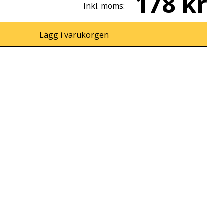
178 kr
Inkl. moms:
Lägg i varukorgen