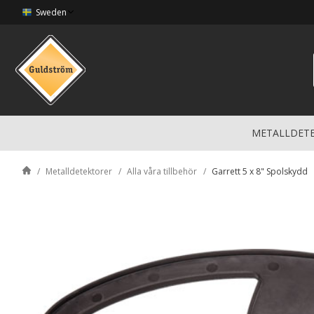
Sweden
METALLDET
Metalldetektorer
Alla våra tillbehör
Garrett 5 x 8" Spolskydd