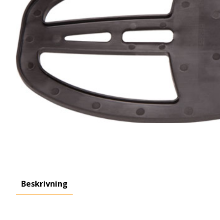
Beskrivning