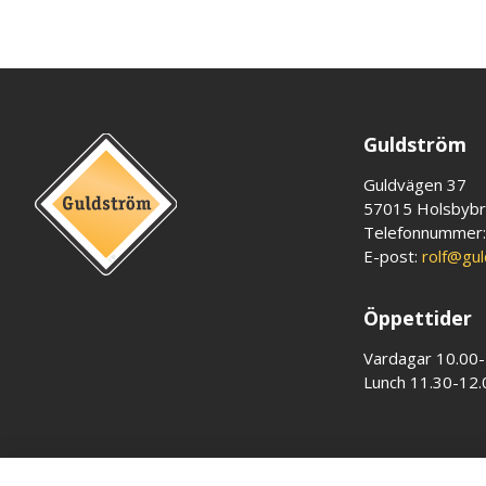
Guldström
Guldvägen 37
57015 Holsbyb
Telefonnummer
E-post:
rolf@gu
Öppettider
Vardagar 10.00
Lunch 11.30-12.