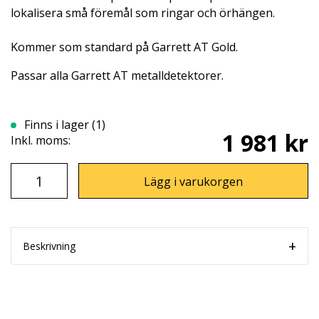
lokalisera små föremål som ringar och örhängen.
Kommer som standard på Garrett AT Gold.
Passar alla Garrett AT metalldetektorer.
Finns i lager (1)
1 981 kr
Inkl. moms:
Lägg i varukorgen
Beskrivning