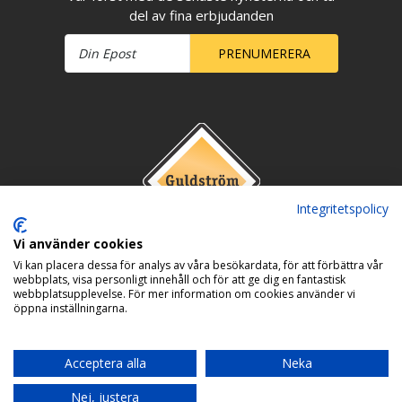
del av fina erbjudanden
PRENUMERERA
Integritetspolicy
Vi använder cookies
Vi kan placera dessa för analys av våra besökardata, för att förbättra vår
webbplats, visa personligt innehåll och för att ge dig en fantastisk
webbplatsupplevelse. För mer information om cookies använder vi
öppna inställningarna.
Acceptera alla
Neka
Nej, justera
Copyright © 2026 Guldström