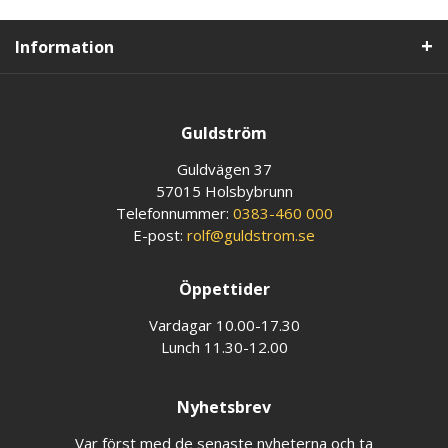
Information
Guldström
Guldvägen 37
57015 Holsbybrunn
Telefonnummer:
0383-460 000
E-post:
rolf@guldstrom.se
Öppettider
Vardagar 10.00-17.30
Lunch 11.30-12.00
Nyhetsbrev
Var först med de senaste nyheterna och ta