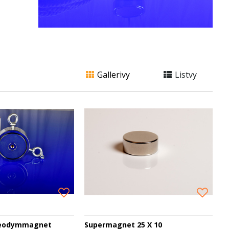
fler
Gallerivy
Listvy
Neodymmagnet
Supermagnet 25 X 10