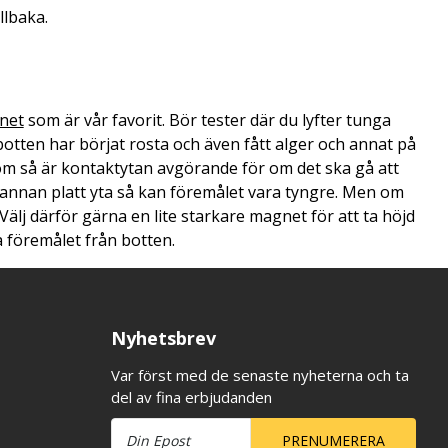
llbaka.
net
som är vår favorit. Bör tester där du lyfter tunga
otten har börjat rosta och även fått alger och annat på
om så är kontaktytan avgörande för om det ska gå att
n annan platt yta så kan föremålet vara tyngre. Men om
 Välj därför gärna en lite starkare magnet för att ta höjd
ta föremålet från botten.
Nyhetsbrev
Var först med de senaste nyheterna och ta
del av fina erbjudanden
PRENUMERERA