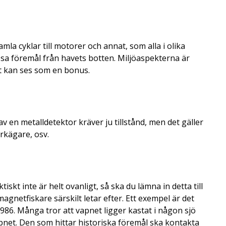
mla cyklar till motorer och annat, som alla i olika
dessa föremål från havets botten. Miljöaspekterna är
t kan ses som en bonus.
v en metalldetektor kräver ju tillstånd, men det gäller
rkägare, osv.
skt inte är helt ovanligt, så ska du lämna in detta till
netfiskare särskilt letar efter. Ett exempel är det
6. Många tror att vapnet ligger kastat i någon sjö
 vapnet. Den som hittar historiska föremål ska kontakta