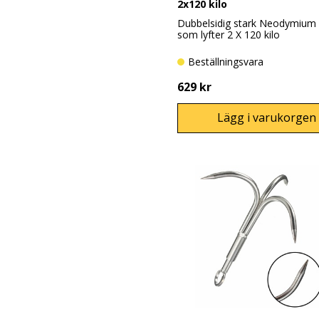
2x120 kilo
Dubbelsidig stark Neodymium
som lyfter 2 X 120 kilo
Beställningsvara
629 kr
Lägg i varukorgen