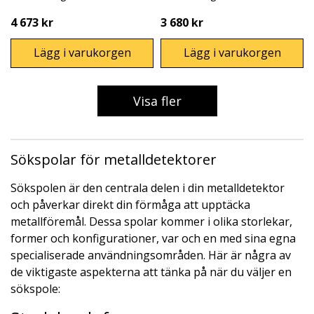
4 673 kr
3 680 kr
Lägg i varukorgen
Lägg i varukorgen
Visa fler
Sökspolar för metalldetektorer
Sökspolen är den centrala delen i din metalldetektor
och påverkar direkt din förmåga att upptäcka
metallföremål. Dessa spolar kommer i olika storlekar,
former och konfigurationer, var och en med sina egna
specialiserade användningsområden. Här är några av
de viktigaste aspekterna att tänka på när du väljer en
sökspole: