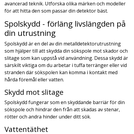
avancerad teknik. Utforska olika märken och modeller
för att hitta den som passar din detektor bäst.
Spolskydd - förläng livslängden på
din utrustning
Spolskydd är en del av din metalldetektorutrustning
som hjälper till att skydda din sökspole mot skador och
slitage som kan uppstå vid användning. Dessa skydd är
särskilt viktiga om du arbetar i tuffa terränger eller vid
stranden där sökspolen kan komma i kontakt med
hårda föremål eller vatten.
Skydd mot slitage
Spolskydd fungerar som en skyddande barriär för din
sökspole och hindrar den från att skadas av stenar,
rötter och andra hinder under ditt sök.
Vattentäthet