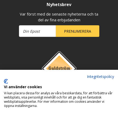
Nyhetsbrev
Var först med de senaste nyheterna och ta
del av fina erbjudanden
PRENUMERERA
Integritetspolicy
Vi använder cookies
Vi kan placera dessa för analys av våra besökardata, för att förbättra vår
webbplats, visa personligt innehåll och för att ge dig en fantastisk
webbplatsupplevelse. För mer information om cookies använder vi
öppna inställningarna.