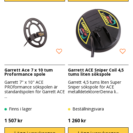
Garrett Ace 7 x 10 tum
Garrett ACE Sniper Coil 4,5
Proformance spole
tums liten sökspole
Garrett 7" x 10" ACE
Garrett 4,5 tums liten Super
PROformance sökspolen är
Sniper sökspole för ACE
standardspolen för Garrett ACE
metalldetektorerDenna li...
...
Finns i lager
Beställningsvara
1 507 kr
1 260 kr