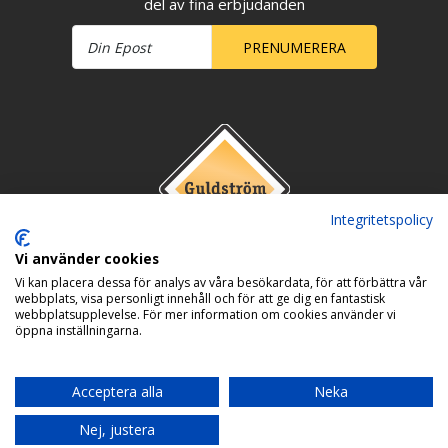
del av fina erbjudanden
PRENUMERERA
Integritetspolicy
Vi använder cookies
Vi kan placera dessa för analys av våra besökardata, för att förbättra vår
webbplats, visa personligt innehåll och för att ge dig en fantastisk
webbplatsupplevelse. För mer information om cookies använder vi
öppna inställningarna.
Acceptera alla
Neka
Nej, justera
Copyright © 2026 Guldström