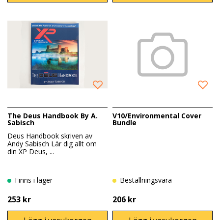
The Deus Handbook By A.
V10/Environmental Cover
Sabisch
Bundle
Deus Handbook skriven av
Andy Sabisch Lär dig allt om
din XP Deus, ...
Finns i lager
Beställningsvara
253 kr
206 kr