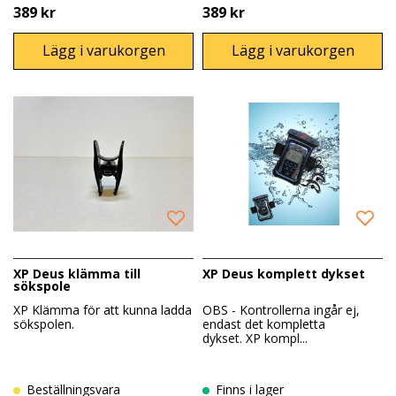
389 kr
389 kr
Lägg i varukorgen
Lägg i varukorgen
XP Deus klämma till
XP Deus komplett dykset
sökspole
XP Klämma för att kunna ladda
OBS - Kontrollerna ingår ej,
sökspolen.
endast det kompletta
dykset. XP kompl...
Beställningsvara
Finns i lager