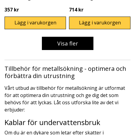
357 kr
714 kr
Lägg i varukorgen
Lägg i varukorgen
Visa fler
Tillbehör för metallsökning - optimera och
förbättra din utrustning
Vårt utbud av tillbehör för metallsökning är utformat
för att optimera din utrustning och ge dig det som
behövs för att lyckas. Låt oss utforska lite av det vi
erbjuder:
Kablar för undervattensbruk
Om du är en dykare som letar efter skatter i