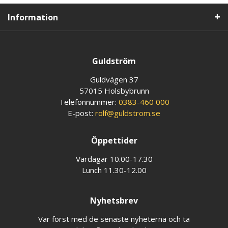
Information
Guldström
Guldvägen 37
57015 Holsbybrunn
Telefonnummer:
0383-460 000
E-post:
rolf@guldstrom.se
Öppettider
Vardagar 10.00-17.30
Lunch 11.30-12.00
Nyhetsbrev
Var först med de senaste nyheterna och ta