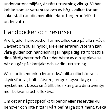
undervattensmiljöer, är rätt utrustning viktigt. Vi har
kablar som är vattentäta och av hög kvalitet för att
säkerställa att din metalldetektor fungerar felfritt
under vattnet.
Handböcker och resurser
Vi erbjuder handböcker för metallsökare på alla nivåer.
Oavsett om du är nybörjare eller erfaren veteran kan
våra guider och handledningar hjälpa dig att förbättra
dina färdigheter och få ut det bästa av din upplevelse
när du går på skattjakt och av din utrustning.
Vårt sortiment inkluderar också olika tillbehör som
skyddsfodral, bältesfästen, rengöringsverktyg och
mycket mer. Dessa små tillbehör kan göra dina äventyr
mer bekväma och effektiva.
Om det är något specifikt tillbehör eller reservdel du
behöver och inte hittar i vårt befintliga sortiment, tveka