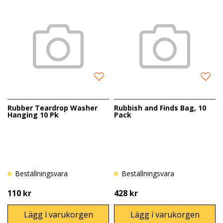
Rubber Teardrop Washer
Rubbish and Finds Bag, 10
Hanging 10 Pk
Pack
Beställningsvara
Beställningsvara
110 kr
428 kr
Lägg i varukorgen
Lägg i varukorgen